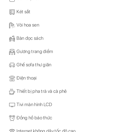
Két sắt
Vòi hoa sen
Bàn đọc sách
Gương trang điểm
Ghế sofa thư giãn
Điện thoại
Thiết bị pha trà và cà phê
Tivi màn hình LCD
Đồng hồ báo thức
Internet không dây tốc độ cao