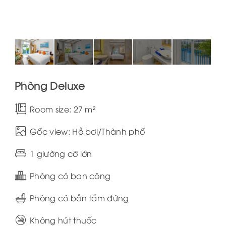
Phòng Deluxe
Room size: 27 m²
Gốc view: Hồ bơi/Thành phố
1 giường cỡ lớn
Phòng có ban công
Phòng có bồn tắm đứng
Không hút thuốc