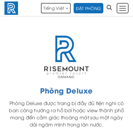
Tiếng Việt
ĐẶT PHÒNG
Phòng Deluxe
Phòng Deluxe được trang bị đầy đủ tiện nghi có
ban công hướng ra hồ bơi hoặc view thành phố
mang đến cảm giác thoáng mát sau một ngày
dài ngâm mình trong làn nước.