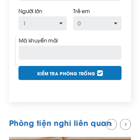
Người lớn
Trẻ em
Mã khuyến mãi
KIỂM TRA PHÒNG TRỐNG
Phòng tiện nghi liên quan