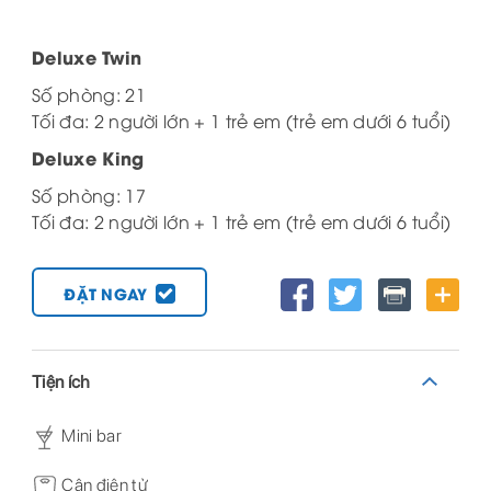
Deluxe Twin
Số phòng: 21
Tối đa: 2 người lớn + 1 trẻ em (trẻ em dưới 6 tuổi)
Deluxe King
Số phòng: 17
Tối đa: 2 người lớn + 1 trẻ em (trẻ em dưới 6 tuổi)
ĐẶT NGAY
Tiện ích
Mini bar
Cân điện tử