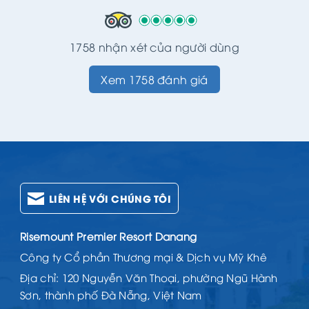
1758 nhận xét của người dùng
Xem 1758 đánh giá
LIÊN HỆ VỚI CHÚNG TÔI
Risemount Premier Resort Danang
Công ty Cổ phần Thương mại & Dịch vụ Mỹ Khê
Địa chỉ: 120 Nguyễn Văn Thoại, phường Ngũ Hành
Sơn, thành phố Đà Nẵng, Việt Nam