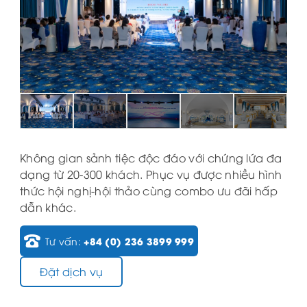
Không gian sảnh tiệc độc đáo với chứng lứa đa
dạng từ 20-300 khách. Phục vụ được nhiều hình
thức hội nghị-hội thảo cùng combo ưu đãi hấp
dẫn khác.
+84 (0) 236 3899 999
Tư vấn:
Đặt dịch vụ