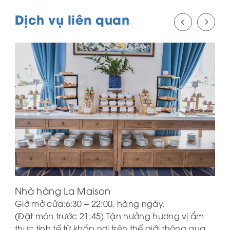
Dịch vụ liên quan
Nhà hàng La Maison
Giờ mở cửa:6:30 – 22:00, hàng ngày.
(Đặt món trước 21:45) Tận hưởng hương vị ẩm
thực tinh tế từ khắp nơi trên thế giới thông qua