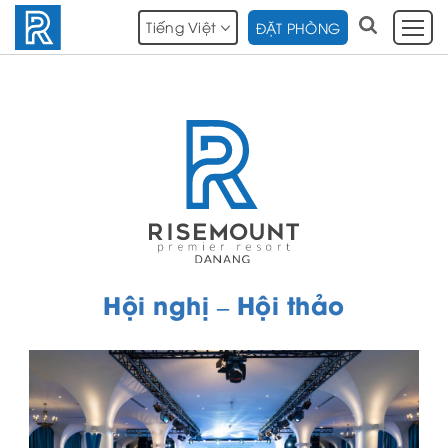
Tiếng Việt
ĐẶT PHÒNG
Hội nghị – Hội thảo