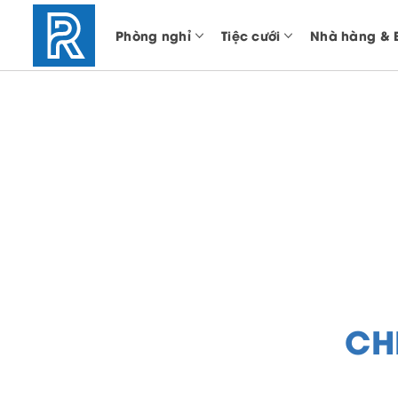
Phòng nghỉ
Tiệc cưới
Nhà hàng & 
CH