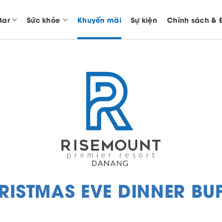
Bar
Sức khỏe
Khuyến mãi
Sự kiện
Chính sách & 
RISTMAS EVE DINNER BUF