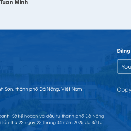
Tuan Minh
Đăng 
Copyr
nh Sơn, thành phố Đà Nẵng, Việt Nam
doanh, Sở kế hoạch và đầu tư thành phố Đà Nẵng
 lần thứ 22 ngày 23 tháng 04 năm 2025 do Sở Tài