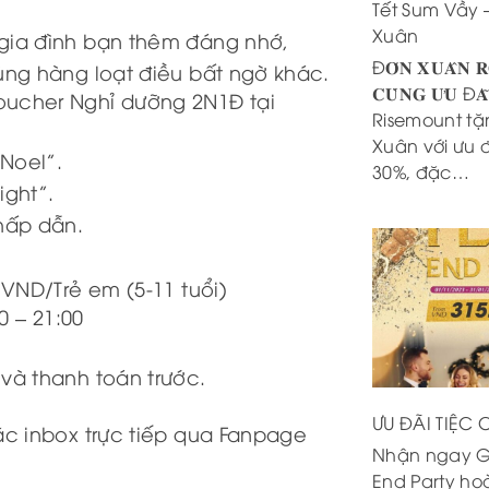
Tết Sum Vầy 
Xuân
 gia đình bạn thêm đáng nhớ,
Đ𝐎́𝐍 𝐗𝐔𝐀̂𝐍 𝐑
ùng hàng loạt điều bất ngờ khác.
𝐂𝐔̀𝐍𝐆 𝐔̛𝐔 Đ𝐀̃
ucher Nghỉ dưỡng 2N1Đ tại
Risemount tặ
Xuân với ưu 
Noel”.
30%, đặc…
ght”.
hấp dẫn.
 VND/Trẻ em (5-11 tuổi)
0 – 21:00
và thanh toán trước.
ƯU ĐÃI TIỆC
ặc inbox trực tiếp qua Fanpage
Nhận ngay Gó
End Party ho