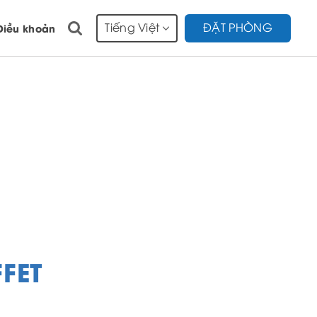
Tiếng Việt
ĐẶT PHÒNG
Điều khoản
FET