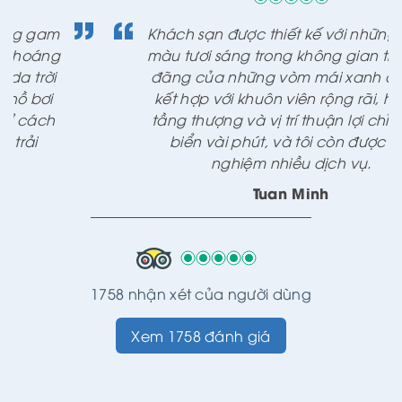
Khách sạn được thiết kế với những gam
màu tươi sáng trong không gian thoáng
đãng của những vòm mái xanh da trời
kết hợp với khuôn viên rộng rãi, hồ bơi
tầng thượng và vị trí thuận lợi chỉ cách
biển vài phút, và tôi còn được trải
nghiệm nhiều dịch vụ.
Tuan Minh
1758 nhận xét của người dùng
Xem 1758 đánh giá