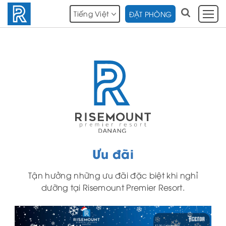
Tiếng Việt
ĐẶT PHÒNG
Ưu đãi
Tận hưởng những ưu đãi đặc biệt khi nghỉ
dưỡng tại Risemount Premier Resort.