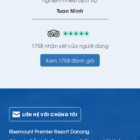
nghiệm nhiều dịch vụ.
Tuan Minh
1758 nhận xét của người dùng
Xem 1758 đánh giá
LIÊN HỆ VỚI CHÚNG TÔI
Risemount Premier Resort Danang