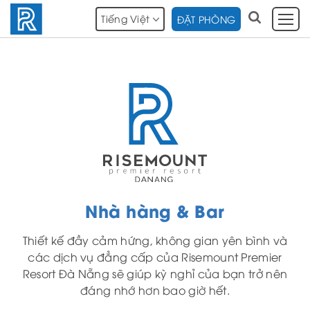
Tiếng Việt
ĐẶT PHÒNG
Nhà hàng & Bar
Thiết kế đầy cảm hứng, không gian yên bình và
các dịch vụ đẳng cấp của Risemount Premier
Resort Đà Nẵng sẽ giúp kỳ nghỉ của bạn trở nên
đáng nhớ hơn bao giờ hết.