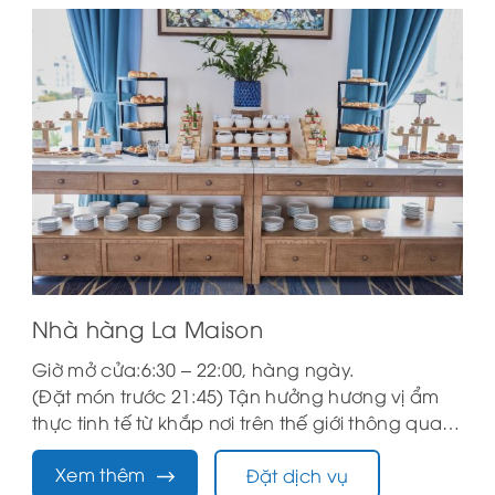
Nhà hàng La Maison
Giờ mở cửa:6:30 – 22:00, hàng ngày.
(Đặt món trước 21:45) Tận hưởng hương vị ẩm
thực tinh tế từ khắp nơi trên thế giới thông qua
sự kết hợp độc đáo giữa hai nền ẩm thực Á- Âu
Xem thêm
Đặt dịch vụ
tại nhà hàng La Maison. Với thiết kế bán mở