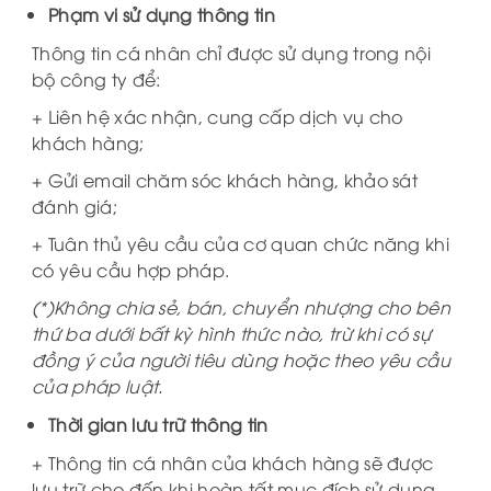
Phạm vi sử dụng thông tin
Thông tin cá nhân chỉ được sử dụng trong nội
bộ công ty để:
+ Liên hệ xác nhận, cung cấp dịch vụ cho
khách hàng;
+ Gửi email chăm sóc khách hàng, khảo sát
đánh giá;
+ Tuân thủ yêu cầu của cơ quan chức năng khi
có yêu cầu hợp pháp.
(*)Không chia sẻ, bán, chuyển nhượng cho bên
thứ ba dưới bất kỳ hình thức nào, trừ khi có sự
đồng ý của người tiêu dùng hoặc theo yêu cầu
của pháp luật.
Thời gian lưu trữ thông tin
+ Thông tin cá nhân của khách hàng sẽ được
lưu trữ cho đến khi hoàn tất mục đích sử dụng