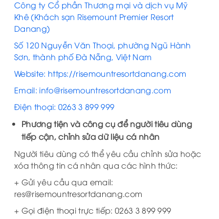
Công ty Cổ phần Thương mại và dịch vụ Mỹ
Khê (Khách sạn Risemount Premier Resort
Danang)
Số 120 Nguyễn Văn Thoại, phường Ngũ Hành
Sơn, thành phố Đà Nẵng, Việt Nam
Website: https://risemountresortdanang.com
Email: info@risemountresortdanang.com
Điện thoại: 0263 3 899 999
Phương tiện và công cụ để người tiêu dùng
tiếp cận, chỉnh sửa dữ liệu cá nhân
Người tiêu dùng có thể yêu cầu chỉnh sửa hoặc
xóa thông tin cá nhân qua các hình thức:
+ Gửi yêu cầu qua email:
res@risemountresortdanang.com
+ Gọi điện thoại trực tiếp: 0263 3 899 999