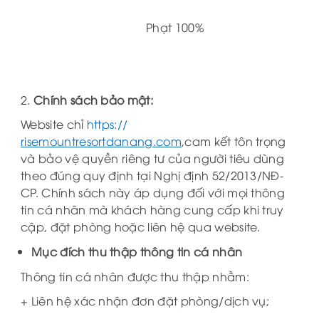
Phạt 100%
2.
Chính sách bảo mật:
Website chỉ
https://
risemountresortdanang.com
,cam kết tôn trọng
và bảo vệ quyền riêng tư của người tiêu dùng
theo đúng quy định tại Nghị định 52/2013/NĐ-
CP. Chính sách này áp dụng đối với mọi thông
tin cá nhân mà khách hàng cung cấp khi truy
cập, đặt phòng hoặc liên hệ qua website.
Mục đích thu thập thông tin cá nhân
Thông tin cá nhân được thu thập nhằm:
+ Liên hệ xác nhận đơn đặt phòng/dịch vụ;