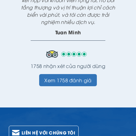
tầng thượng và vị trí thuận lợi chỉ cách
biển vài phút, và tôi còn được trải
nghiệm nhiều dịch vụ.
Tuan Minh
1758 nhận xét của người dùng
Xem 1758 đánh giá
LIÊN HỆ VỚI CHÚNG TÔI