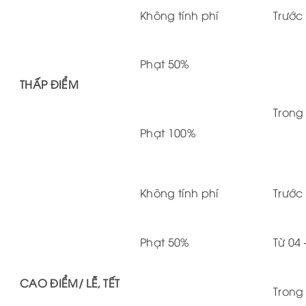
Không tính phí
Trước
Phạt 50%
THẤP ĐIỂM
Trong
Phạt 100%
Không tính phí
Trước
Phạt 50%
Từ 04
CAO ĐIỂM/ LỄ, TẾT
Trong