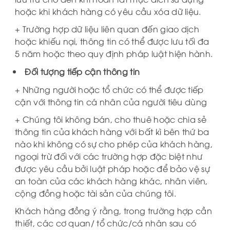
hoặc khi khách hàng có yêu cầu xóa dữ liệu.
+ Trường hợp dữ liệu liên quan đến giao dịch
hoặc khiếu nại, thông tin có thể được lưu tối đa
5 năm hoặc theo quy định pháp luật hiện hành.
Đối tượng tiếp cận thông tin
+ Những người hoặc tổ chức có thể được tiếp
cận với thông tin cá nhân của người tiêu dùng
+ Chúng tôi không bán, cho thuê hoặc chia sẻ
thông tin của khách hàng với bất kì bên thứ ba
nào khi không có sự cho phép của khách hàng,
ngoại trừ đối với các trường hợp đặc biệt như
được yêu cầu bởi luật pháp hoặc để bảo vệ sự
an toàn của các khách hàng khác, nhân viên,
cộng đồng hoặc tài sản của chúng tôi.
Khách hàng đồng ý rằng, trong trường hợp cần
thiết, các cơ quan/ tổ chức/cá nhân sau có