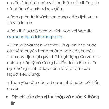
quyền được tiếp cận và thu thập các thông tin
cá nhân của mình, bao gồm:
+ Ban quản trị; Khách sạn cung cấp dịch vụ lưu
trú và du lịch;
+ Bên thứ ba có dịch vụ tích hợp với Website
risemountresortdanang.com;
+ Đơn vị phát triển website Cơ quan nhà nước
có thẩm quyền trong trường hợp có yêu cầu
theo quy định tại quy chế hoạt động Cố vấn tài
chính, pháp lý và Công ty kiểm toán Bên khiếu
nại chứng minh được hành vi vi phạm của
Người Tiêu Dùng;
+ Theo yêu cầu của cơ quan nhà nước có thẩm
quyền
Địa chỉ của đơn vị thu thập và quản lý thông
tin