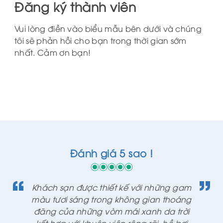
Đăng ký thành viên
Vui lòng điền vào biểu mẫu bên dưới và chúng
tôi sẽ phản hồi cho bạn trong thời gian sớm
nhất. Cảm ơn bạn!
Đánh giá 5 sao !
Khách sạn được thiết kế với những gam
màu tươi sáng trong không gian thoáng
đãng của những vòm mái xanh da trời
kết hợp với khuôn viên rộng rãi, hồ bơi