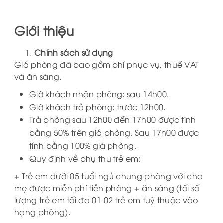
Giới thiệu
Chính sách sử dụng
Giá phòng đã bao gồm phí phục vụ, thuế VAT
và ăn sáng.
Giờ khách nhận phòng: sau 14h00.
Giờ khách trả phòng: trước 12h00.
Trả phòng sau 12h00 đến 17h00 được tính
bằng 50% trên giá phòng. Sau 17h00 được
tính bằng 100% giá phòng.
Quy định về phụ thu trẻ em:
+ Trẻ em dưới 05 tuổi ngủ chung phòng với cha
mẹ được miễn phí tiền phòng + ăn sáng (tối số
lượng trẻ em tối đa 01-02 trẻ em tuỳ thuộc vào
hạng phòng).