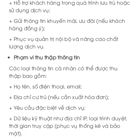
+ Hỗ trợ khách hàng trong quá trình lưu trú hoặc
sử dụng dịch vụ;
+ Gửi thông tin khuyến mãi, ưu đãi (nếu khách
hàng đồng ý);
+ Phục vụ quản trị nội bộ và nâng cao chất
lượng dịch vụ.
Phạm vi thu thập thông tin
Các loại thông tin cá nhân có thể được thu
thập bao gồm:
+ Họ tên, số điện thoại, email;
+ Địa chỉ cư trú (nếu cần xuất hóa đơn);
+ Yêu cầu đặc biệt về dịch vụ;
+ Dữ liệu kỹ thuật như địa chỉ IP, loại trình duyệt,
thời gian truy cập (phục vụ thống kê và bảo
mật).