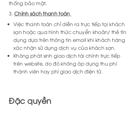
thống bảo mật.
3.
Chính sách thanh toán
Việc thanh toán chỉ diễn ra trực tiếp tại khách
sạn hoặc qua hình thức chuyển khoản/ thẻ tín
dụng dựa trên thông tin email khi khách hàng
xác nhận sử dụng dịch vụ của khách sạn.
Không phát sinh giao dịch tài chính trực tiếp
trên website, do đó không áp dụng thu phí
thành viên hay phí giao dịch điện tử.
Đặc quyền