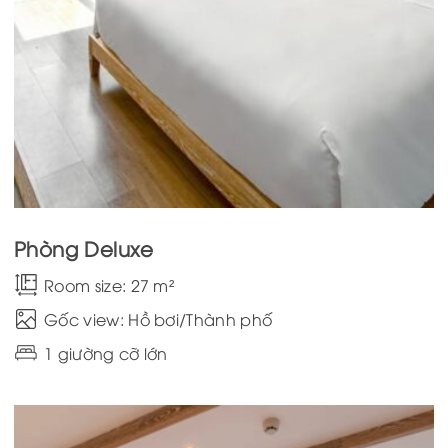
Phòng Deluxe
Room size: 27 m²
Gốc view: Hồ bơi/Thành phố
1 giường cỡ lớn