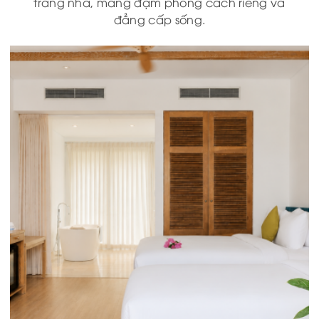
trang nhã, mang đậm phong cách riêng và
đẳng cấp sống.