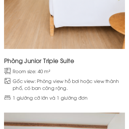
Phòng Junior Triple Suite
Room size: 40 m²
Gốc view: Phòng view hồ bơi hoặc view thành
phố, có ban công rộng.
1 giường cỡ lớn và 1 giường đơn