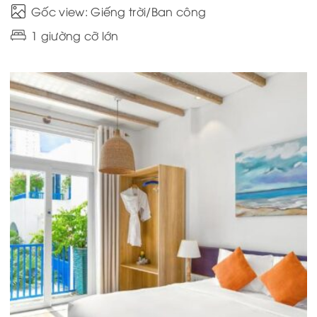
Gốc view: Giếng trời/Ban công
1 giường cỡ lớn