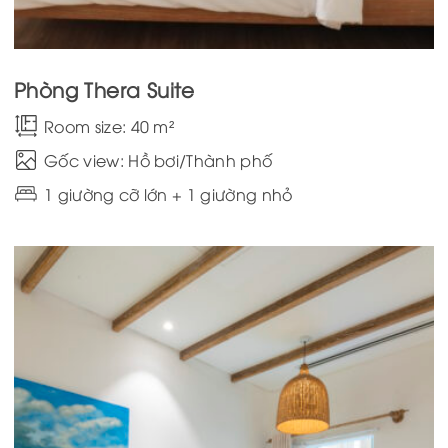
Phòng Thera Suite
Room size: 40 m²
Gốc view: Hồ bơi/Thành phố
1 giường cỡ lớn + 1 giường nhỏ