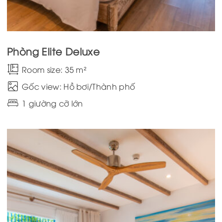
Phòng Elite Deluxe
Room size: 35 m²
Gốc view: Hồ bơi/Thành phố
1 giường cỡ lớn