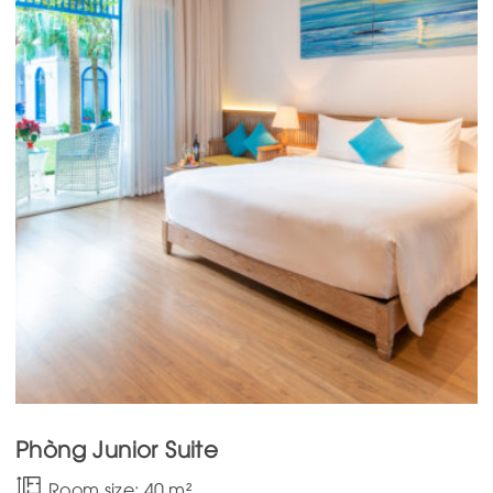
Phòng Junior Suite
Room size: 40 m²