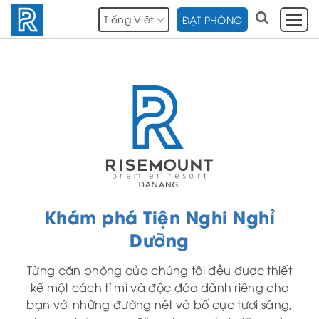
Tiếng Việt
ĐẶT PHÒNG
Khám phá Tiện Nghi Nghỉ
Dưỡng
Từng căn phòng của chúng tôi đều được thiết
kế một cách tỉ mỉ và độc đáo dành riêng cho
bạn với những đường nét và bố cục tươi sáng,