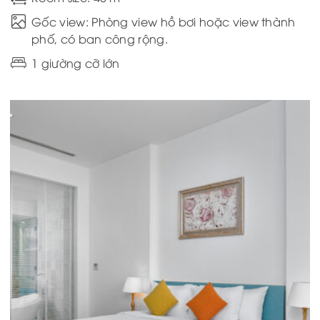
Gốc view: Phòng view hồ bơi hoặc view thành
phố, có ban công rộng.
1 giường cỡ lớn