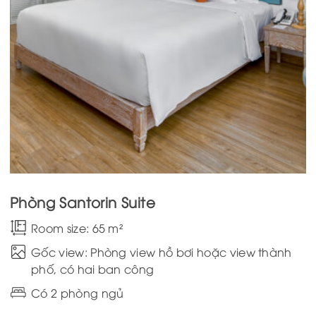
Phòng Santorin Suite
Room size: 65 m²
Gốc view: Phòng view hồ bơi hoặc view thành
phố, có hai ban công
Có 2 phòng ngủ