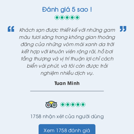
Đánh giá 5 sao !
Khách sạn được thiết kế với những gam
màu tươi sáng trong không gian thoáng
đãng của những vòm mái xanh da trời
kết hợp với khuôn viên rộng rãi, hồ bơi
tầng thượng và vị trí thuận lợi chỉ cách
biển vài phút, và tôi còn được trải
nghiệm nhiều dịch vụ.
Tuan Minh
1758 nhận xét của người dùng
Xem 1758 đánh giá